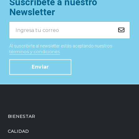
Suscríbete a nuestro
Newsletter
Al suscribirte al newsletter estás aceptando nuestros
términos y condiciones
Enviar
BIENESTAR
CALIDAD