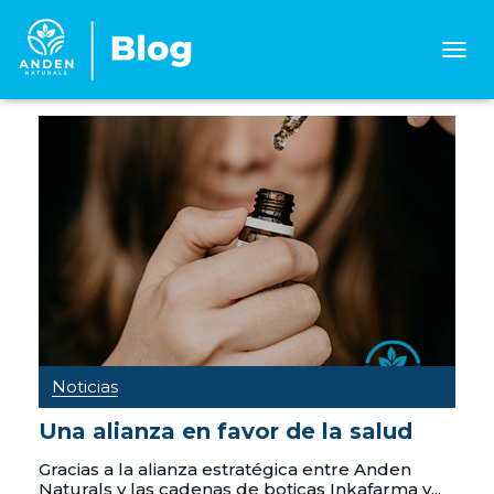
CAMB
MOD
DE
NAVE
Noticias
Una alianza en favor de la salud
Gracias a la alianza estratégica entre Anden
Naturals y las cadenas de boticas Inkafarma y...