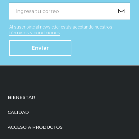
Al suscribirte al newsletter estás aceptando nuestros
términos y condiciones
Enviar
BIENESTAR
CALIDAD
ACCESO A PRODUCTOS