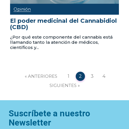
Opinión
El poder medicinal del Cannabidiol
(CBD)
¿Por qué este componente del cannabis está
llamando tanto la atención de médicos,
científicos y...
Navegación
ANTERIORES
1
2
3
4
de
SIGUIENTES
entradas
Suscríbete a nuestro
Newsletter