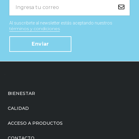
Al suscribirte al newsletter estás aceptando nuestros
términos y condiciones
Enviar
BIENESTAR
CALIDAD
ACCESO A PRODUCTOS
CONTACTO