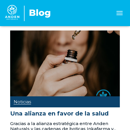
CAMB
MOD
DE
NAVE
Noticias
Una alianza en favor de la salud
Gracias a la alianza estratégica entre Anden
Naturals y las cadenas de boticas Inkafarma y...