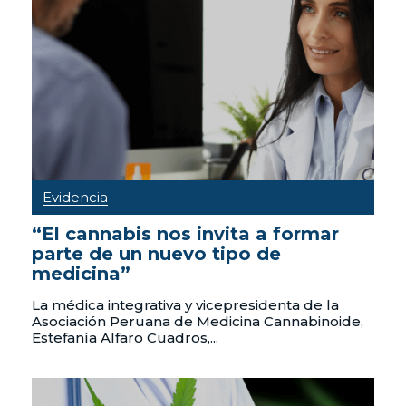
Evidencia
“El cannabis nos invita a formar
parte de un nuevo tipo de
medicina”
La médica integrativa y vicepresidenta de la
Asociación Peruana de Medicina Cannabinoide,
Estefanía Alfaro Cuadros,...