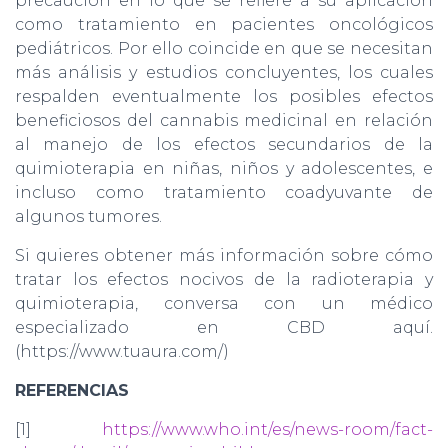
precaución en lo que se refiere a su aplicación
como tratamiento en pacientes oncológicos
pediátricos. Por ello coincide en que se necesitan
más análisis y estudios concluyentes, los cuales
respalden eventualmente los posibles efectos
beneficiosos del cannabis medicinal en relación
al manejo de los efectos secundarios de la
quimioterapia en niñas, niños y adolescentes, e
incluso como tratamiento coadyuvante de
algunos tumores.
Si quieres obtener más información sobre cómo
tratar los efectos nocivos de la radioterapia y
quimioterapia, conversa con un médico
especializado en CBD aquí.
(https://www.tuaura.com/)
REFERENCIAS
[1]
https://www.who.int/es/news-room/fact-