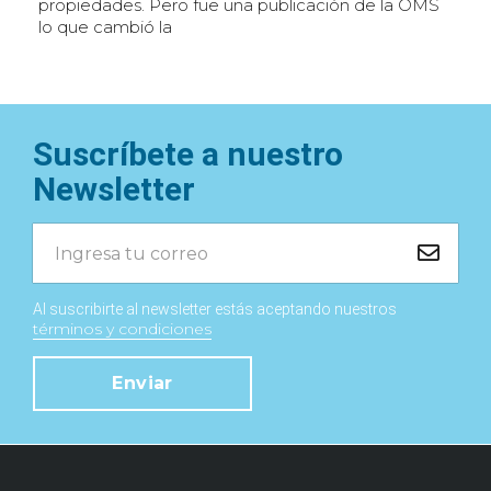
propiedades. Pero fue una publicación de la OMS
lo que cambió la
Suscríbete a nuestro
Newsletter
Al suscribirte al newsletter estás aceptando nuestros
términos y condiciones
Enviar