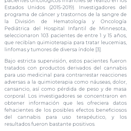
pacientes oncológicos infantiles se realizó en los
Estados Unidos (2015-2019). Investigadores del
programa de cáncer y trastornos de la sangre de
la División de Hematología y Oncología
Pediátrica del Hospital Infantil de Minnesota,
seleccionaron 103 pacientes de entre 1 y 15 años,
que recibían quimioterapia para tratar leucemias,
linfomas y tumores de diversa índole [3].
Bajo estricta supervisión, estos pacientes fueron
tratados con productos derivados del cannabis
para uso medicinal para contrarrestar reacciones
adversas a la quimioterapia como náuseas, dolor,
cansancio, así como pérdida de peso y de masa
corporal. Los investigadores se concentraron en
obtener información que les ofreciera datos
fehacientes de los posibles efectos beneficiosos
del cannabis para uso terapéutico, y los
resultados fueron bastante positivos.