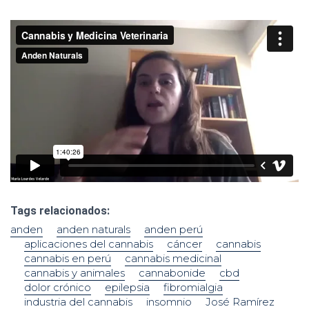
Ó
N
anden
anden naturals
anden perú
aplicaciones del cannabis
cáncer
cannabis
cannabis en perú
cannabis medicinal
cannabis y animales
cannabonide
cbd
dolor crónico
epilepsia
fibromialgia
industria del cannabis
insomnio
José Ramírez