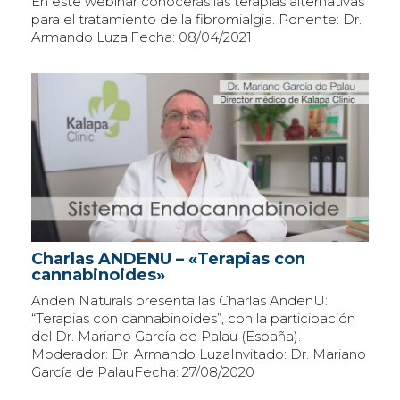
En este webinar conocerás las terapias alternativas
para el tratamiento de la fibromialgia. Ponente: Dr.
Armando Luza.Fecha: 08/04/2021
Charlas ANDENU – «Terapias con
cannabinoides»
Anden Naturals presenta las Charlas AndenU:
“Terapias con cannabinoides”, con la participación
del Dr. Mariano García de Palau (España).
Moderador: Dr. Armando LuzaInvitado: Dr. Mariano
García de PalauFecha: 27/08/2020